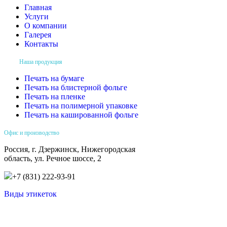
Главная
Услуги
О компании
Галерея
Контакты
Наша продукция
Печать на бумаге
Печать на блистерной фольге
Печать на пленке
Печать на полимерной упаковке
Печать на кашированной фольге
Офис и производство
Россия, г. Дзержинск, Нижегородская
область, ул. Речное шоссе, 2
+7 (831) 222-93-91
Виды этикеток
Соглашение об обработке персональных данных
Политика конфиденциальности